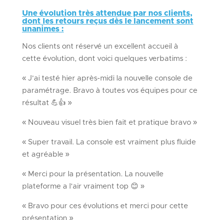
Une évolution très attendue par nos clients,
dont les retours reçus dès le lancement sont
unanimes :
Nos clients ont réservé un excellent accueil à
cette évolution, dont voici quelques verbatims :
« J’ai testé hier après-midi la nouvelle console de
paramétrage. Bravo à toutes vos équipes pour ce
résultat 💪​👍​ »
« Nouveau visuel très bien fait et pratique bravo »
« Super travail. La console est vraiment plus fluide
et agréable »
« Merci pour la présentation. La nouvelle
plateforme a l’air vraiment top 😊 »
« Bravo pour ces évolutions et merci pour cette
présentation »