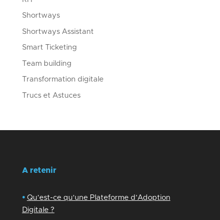
Shortways
Shortways Assistant
Smart Ticketing
Team building
Transformation digitale
Trucs et Astuces
A retenir
•
Qu’est-ce qu’une Plateforme d’Adoption
Digitale ?