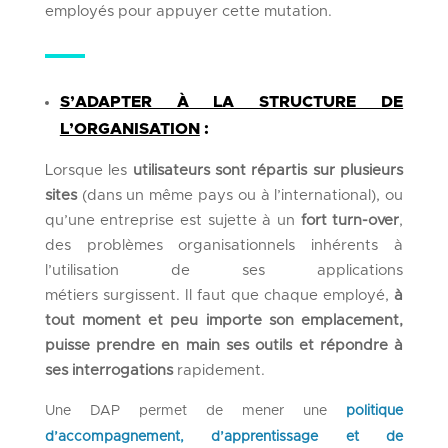
employés
pour appuyer cette mutation
.
S’ADAPTER À LA STRUCTURE DE
L’ORGANISATION
:
Lors
que
les
utilisateurs sont
répartis
sur plusieurs
sites
(
dans
un même pays
ou
à l’international),
ou
qu’une entreprise est sujette à un
fort turn-over
,
des problèmes organisationnels
inhérents
à
l’utilisation de ses applications
métiers
surgissent
.
Il faut que chaque employé,
à
tout moment et peu importe son emplacement,
puisse prendre en main ses outils
et répondre à
ses interrogations
rapidement
.
Une DAP permet de mener une
politique
d’accompagnement, d’apprentissage et de