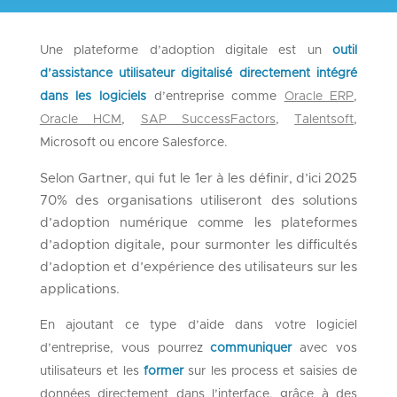
Une plateforme d’adoption digitale est un
outil
d’assistance utilisateur digitalisé directement intégré
dans les logiciels
d’entreprise comme
Oracle ERP
,
Oracle HCM
,
SAP SuccessFactors
,
Talentsoft
,
Microsoft ou encore
Salesforc
e.
Selon
Gartner,
qui fut le 1
er
à les définir,
d
’ici 2025
70% des organisations utiliseront des solutions
d’adoption numérique comme les plateformes
d’adoption
digitale, pour surmonter les difficultés
d’adoption et
d’expérience des utilisateurs sur les
applications
.
En ajoutant ce type d’aide dans votre logiciel
d’entreprise, vous pourrez
communiquer
avec vos
utilisateurs et les
former
sur les process
et saisies de
données
directement dans l’interface,
grâce à
des