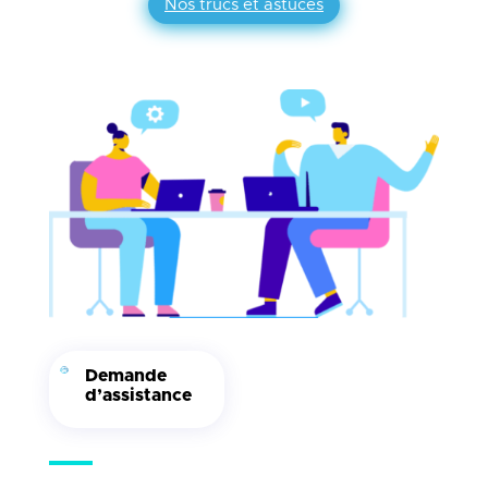
Nos trucs et astuces
Demande
d’assistance