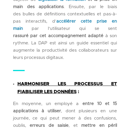
main des applications
.
Ensuite, par le biais
d
e
s
bulles de définitions contextuelles
et
pas-à-
pas interactifs
,
d’
accélérer
cette prise en
main
par
l’utilisateur
qui
se
sent
rassuré
par cet accompagnement
adapté
à son
rythme
. La DAP est ainsi un guide essentiel qui
augmente la productivité des collaborateurs sur
leurs processus digitaux.
HARMONISER LES PROCESSUS ET
FIABILISER LES DONNÉES
:
En moyenne, un employé a
entre 10 et 15
applications à utiliser
,
d
ont plusieurs en une
journée
, ce qui peut mener à des confusions,
oublis,
erreurs de saisie
, et
mettre en péril