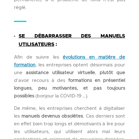
réglé.
SE DÉBARRASSER DES MANUELS
UTILISATEURS
:
Afin de suivre les
évolutions en matière de
formation
, les entreprises optent désormais pour
une
assistance utilisateur virtuelle
,
plutôt que
d’avoir recours à des
formations en présentiel
longues, peu motivantes, et pas toujours
possibles
(bonjour la COVID-19 …).
De même, l
es entreprises
cherchent
à digitaliser
les
manuels devenus obsolètes
. Ces derniers sont
en effet bien trop longs et démotivants à lire pour
les utilisateurs, qui utilisent
a
lors
mal leurs