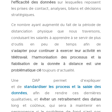
l’efficacité des données
sur lesquelles reposent
les prises de contact, analyses, bilans et décisions
stratégiques.
Ce
nombre
ayant augmenté
du fait de la période de
distanciation physique que nous traversons,
conduisant les salariés à
apprendre à se servir de plus
d’outils
en peu de temps
afin de
s’adapter
pour continuer à exercer leur activité en
télétravail
,
l’harmonisation des processus et la
fiabilisation de la donnée à distance est une
problématique clé
toujours d’actualité.
U
ne
DAP
permet d’expliquer
et
de
standardiser
les process et
la saisie des
données
,
afin de
rendre
ces dernières
qualitatives, et
éviter
un retraitement des datas
long et coûteux, qui sera à maintenir en
permanence si le problème de
fond
n’est pas