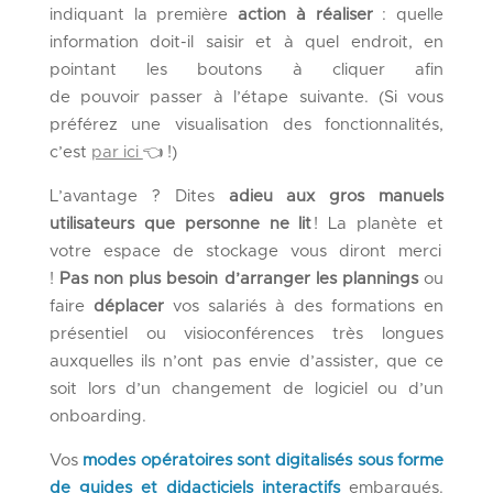
indiquant la première
action à réaliser
: quelle
information doit-il saisir et à quel endroit, en
pointant les boutons à cliquer afin
de pouvoir passer à l’étape suivante. (Si vous
préférez une visualisation des fonctionnalités,
c’est
par ici
👈 !)
L’avantage ? Dites
adieu aux gros manuels
utilisateurs que personne ne lit
! La planète et
votre espace de stockage vous diront merci
!
Pas non plus besoin d’arranger les plannings
ou
faire
déplacer
vos salariés à des formations en
présentiel ou visioconférences très longues
auxquelles ils n’ont pas envie d’assister, que ce
soit lors d’un changement de logiciel ou d’un
onboarding.
Vos
modes opératoires sont digitalisés sous forme
de guides et didacticiels interactifs
embarqués.