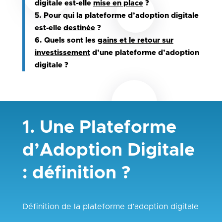
digitale est-elle
mise en place
?
5. Pour qui la plateforme d’adoption digitale
est-elle
destinée
?
6. Quels sont les
gains et le retour sur
investissement
d’une plateforme d’adoption
digitale ?
1. Une Plateforme
d’Adoption Digitale
: définition ?
Définition de la plateforme d’adoption digitale