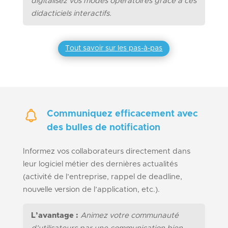
digitalisez vos modes opératoires grâce à ces
didacticiels interactifs.
Tout savoir sur les pas-à-pas
Communiquez efficacement avec
des bulles de notification
Informez vos collaborateurs directement dans
leur logiciel métier des dernières actualités
(activité de l’entreprise, rappel de deadline,
nouvelle version de l’application, etc.).
L’avantage :
Animez votre communauté