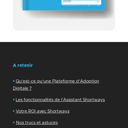
A retenir
•
Qu’est-ce qu’une Plateforme d’Adoption
Digitale ?
•
Les fonctionnalités de l’Assistant Shortways
•
Votre ROI avec Shortways
•
Nos trucs et astuces