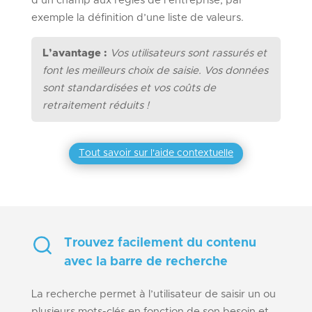
d’un champ aux règles de l’entreprise, par
exemple la définition d’une liste de valeurs.
L’avantage :
Vos utilisateurs sont rassurés et
font les meilleurs choix de saisie. Vos données
sont standardisées et vos coûts de
retraitement réduits !
Tout savoir sur l'aide contextuelle
Trouvez facilement du contenu
avec la barre de recherche
La recherche permet à l’utilisateur de saisir un ou
plusieurs mots-clés en fonction de son besoin et