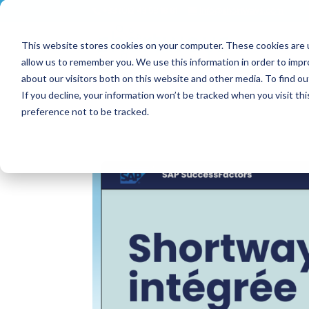
+33 (0)2 43 53 18 81
info@shortways.com
This website stores cookies on your computer. These cookies are u
allow us to remember you. We use this information in order to imp
about our visitors both on this website and other media. To find ou
If you decline, your information won’t be tracked when you visit th
preference not to be tracked.