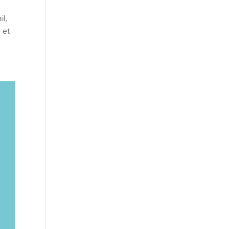
il,
 et