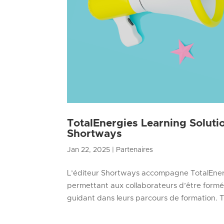
TotalEnergies Learning Solution
Shortways
Jan 22, 2025
|
Partenaires
L’éditeur Shortways accompagne TotalEnergi
permettant aux collaborateurs d’être formés 
guidant dans leurs parcours de formation. T