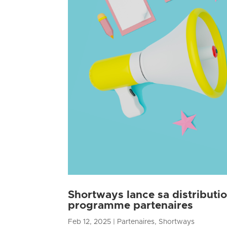
Shortways lance sa distributio
programme partenaires
Feb 12, 2025
|
Partenaires
,
Shortways