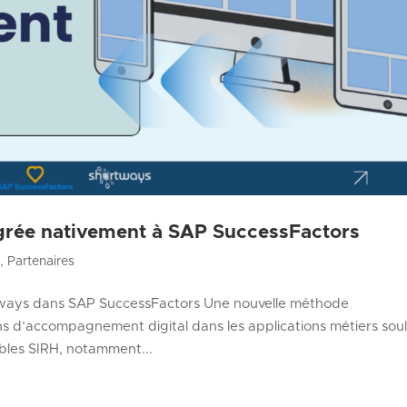
grée nativement à SAP SuccessFactors
s
,
Partenaires
ortways dans SAP SuccessFactors Une nouvelle méthode
ions d’accompagnement digital dans les applications métiers sou
bles SIRH, notamment...