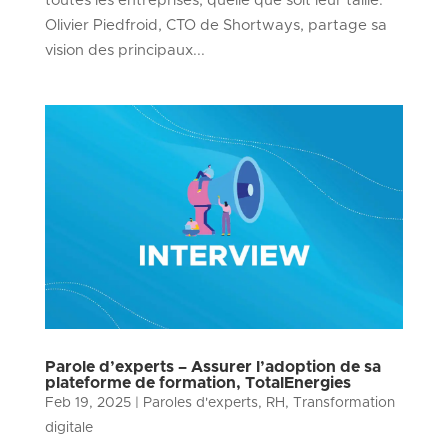
toutes les entreprises, quelle que soit leur taille.
Olivier Piedfroid, CTO de Shortways, partage sa
vision des principaux...
Parole d’experts – Assurer l’adoption de sa
plateforme de formation, TotalEnergies
Feb 19, 2025
|
Paroles d'experts
,
RH
,
Transformation
digitale