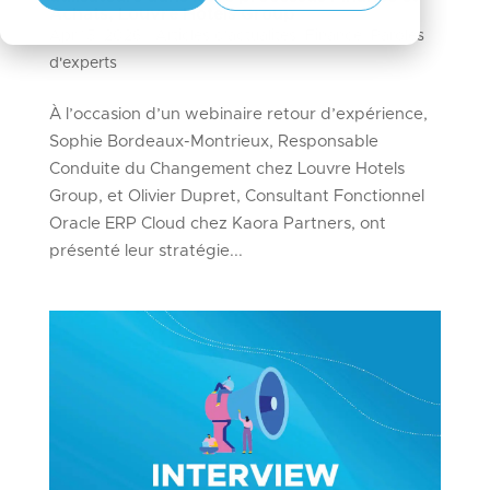
Achats, Louvre Hotels Group
Apr 15, 2026
|
Articles d'actualités
,
Finance
,
Paroles
d'experts
À l’occasion d’un webinaire retour d’expérience,
Sophie Bordeaux-Montrieux, Responsable
Conduite du Changement chez Louvre Hotels
Group, et Olivier Dupret, Consultant Fonctionnel
Oracle ERP Cloud chez Kaora Partners, ont
présenté leur stratégie...