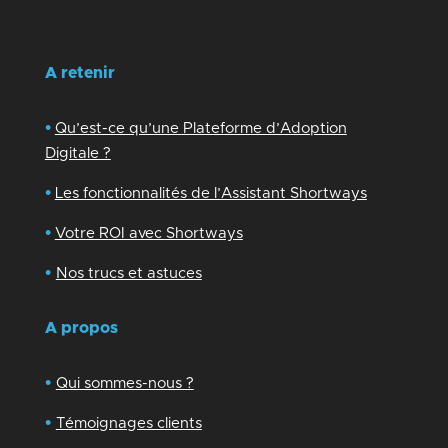
A retenir
•
Qu’est-ce qu’une Plateforme d’Adoption
Digitale ?
•
Les fonctionnalités de l’Assistant Shortways
•
Votre ROI avec Shortways
•
Nos trucs et astuces
A propos
•
Qui sommes-nous ?
•
Témoignages clients