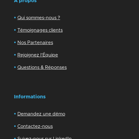
A propos
•
Qui sommes-nous ?
•
Témoignages clients
•
Nos Partenaires
•
Rejoignez l’Équipe
•
Questions & Réponses
Informations
•
Demandez une démo
•
Contactez-nous
•
Suivez-nous sur LinkedIn