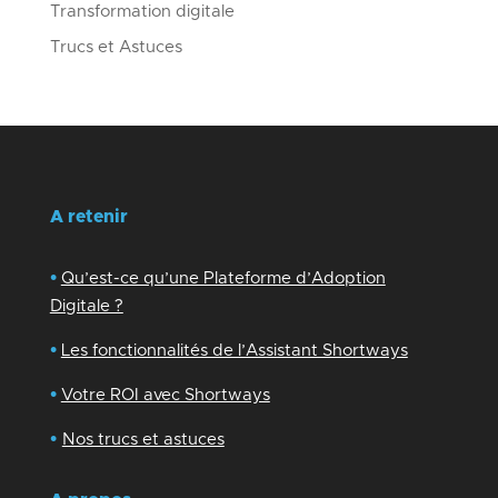
Transformation digitale
Trucs et Astuces
A retenir
•
Qu’est-ce qu’une Plateforme d’Adoption
Digitale ?
•
Les fonctionnalités de l’Assistant Shortways
•
Votre ROI avec Shortways
•
Nos trucs et astuces