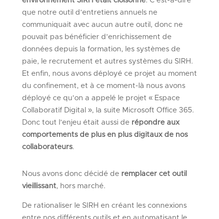
environnement SIRH était cloisonné
. C’est-à-dire
que notre outil d’entretiens annuels ne
communiquait avec aucun autre outil, donc ne
pouvait pas bénéficier d’enrichissement de
données depuis la formation, les systèmes de
paie, le recrutement et autres systèmes du SIRH.
Et enfin, nous avons déployé ce projet au moment
du confinement, et à ce moment-là nous avons
déployé ce qu’on a appelé le projet « Espace
Collaboratif Digital », la suite Microsoft Office 365.
Donc tout l’enjeu était aussi de
répondre aux
comportements de plus en plus digitaux de nos
collaborateurs
.
Nous avons donc décidé de
remplacer cet outil
vieillissant
, hors marché.
De rationaliser le SIRH en créant les connexions
entre nos différents outils et en automatisant le