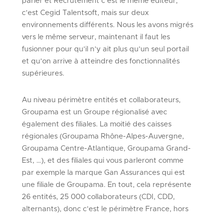
parler et Recrutement c’est le même éditeur,
c’est Cegid Talentsoft, mais sur deux
environnements différents. Nous les avons migrés
vers le même serveur, maintenant il faut les
fusionner pour qu’il n’y ait plus qu’un seul portail
et qu’on arrive à atteindre des fonctionnalités
supérieures.
Au niveau périmètre entités et collaborateurs,
Groupama est un Groupe régionalisé avec
également des filiales. La moitié des caisses
régionales (Groupama Rhône-Alpes-Auvergne,
Groupama Centre-Atlantique, Groupama Grand-
Est, …), et des filiales qui vous parleront comme
par exemple la marque Gan Assurances qui est
une filiale de Groupama. En tout, cela représente
26 entités, 25 000 collaborateurs (CDI, CDD,
alternants), donc c’est le périmètre France, hors