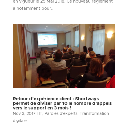
en vigueur le 25 Mai 2018. Ce nouveau règlement
a notamment pour...
Retour d’expérience client : Shortways
permet de diviser par 10 le nombre d’appels
vers le support en 3 mois !
Nov 3, 2017
|
IT
,
Paroles d'experts
,
Transformation
digitale