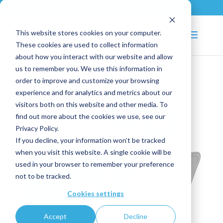
+33 (0)2 43 53 18 81
info@shortways.com
This website stores cookies on your computer.
These cookies are used to collect information
about how you interact with our website and allow
us to remember you. We use this information in
order to improve and customize your browsing
experience and for analytics and metrics about our
visitors both on this website and other media. To
find out more about the cookies we use, see our
Privacy Policy.
If you decline, your information won’t be tracked
when you visit this website. A single cookie will be
used in your browser to remember your preference
not to be tracked.
Cookies settings
Accept
Decline