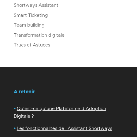
Shortways Assistant
Smart Ticketing
Team building
Transformation digitale
Trucs et Astuces
A retenir
•
Qu’est-ce qu’une Plateforme d’Adoption
Digitale ?
•
Les fonctionnalités de l’Assistant Shortways