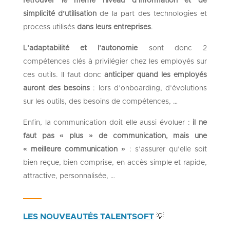
retrouver le même niveau d’information et de
simplicité d’utilisation
de la part des technologies et
process utilisés
dans leurs entreprises
.
L’adaptabilité et l’autonomie
sont donc 2
compétences clés à privilégier chez les employés sur
ces outils. Il faut donc
anticiper quand les employés
auront des besoins
: lors d’onboarding, d’évolutions
sur les outils, des besoins de compétences, …
Enfin, la communication doit elle aussi évoluer :
il ne
faut pas « plus » de communication, mais une
« meilleure communication »
: s’assurer qu’elle soit
bien reçue, bien comprise, en accès simple et rapide,
attractive, personnalisée, …
LES NOUVEAUTÉS TALENTSOFT
💡