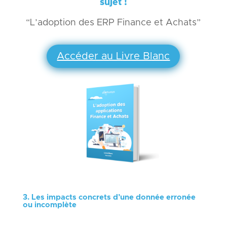
sujet !
“L’adoption des ERP Finance et Achats”
Accéder au Livre Blanc
3. Les impacts concrets d’une donnée erronée
ou incomplète