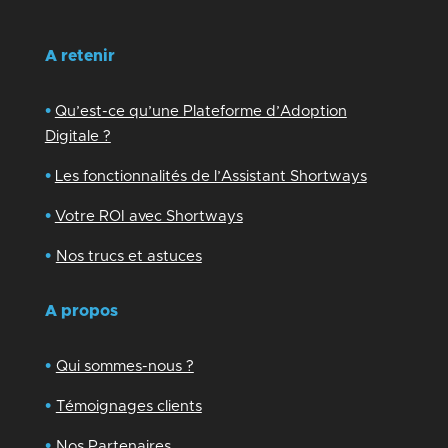
A retenir
•
Qu’est-ce qu’une Plateforme d’Adoption
Digitale ?
•
Les fonctionnalités de l’Assistant Shortways
•
Votre ROI avec Shortways
•
Nos trucs et astuces
A propos
•
Qui sommes-nous ?
•
Témoignages clients
•
Nos Partenaires