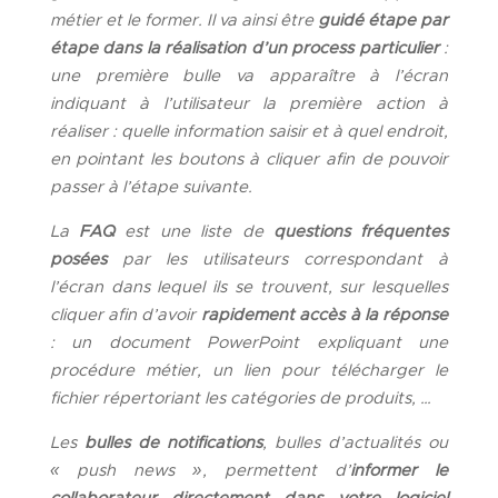
métier et le former.
Il va ainsi être
guidé étape par
étape dans la réalisation d’un process particulier
:
une première bulle va apparaître à l’écran
indiquant à l’utilisateur la première action à
réaliser : quelle information saisir et à quel endroit,
en pointant les boutons à cliquer afin de pouvoir
passer à l’étape suivante.
La
FAQ
est une liste de
questions fréquentes
posées
par les utilisateurs correspondant à
l’écran dans lequel ils se trouvent, sur lesquelles
cliquer afin d’avoir
rapidement accès à la réponse
: un document PowerPoint expliquant une
procédure métier, un lien pour télécharger le
fichier répertoriant les catégories de produits, …
Les
bulles de notifications
, bulles d’actualités ou
«
push news
»
, permettent d’
informer le