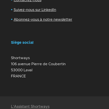
Contactez-nous
•
Suivez-nous sur LinkedIn
•
Abonnez-vous à notre newsletter
Siège social
Shortways
106 avenue Pierre de Coubertin
53000 Laval
FRANCE
L’Assistant Shortways