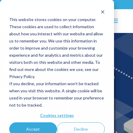
+33 (0)2 43 53 18 81
info@shortways.com
This website stores cookies on your computer.
These cookies are used to collect information
about how you interact with our website and allow
us to remember you. We use this information in
order to improve and customize your browsing
experience and for analytics and metrics about our
visitors both on this website and other media. To
find out more about the cookies we use, see our
Privacy Policy.
Accompa
If you decline, your information won’t be tracked
when you visit this website. A single cookie will be
gner les
used in your browser to remember your preference
not to be tracked.
agents
Cookies settings
Accept
Decline