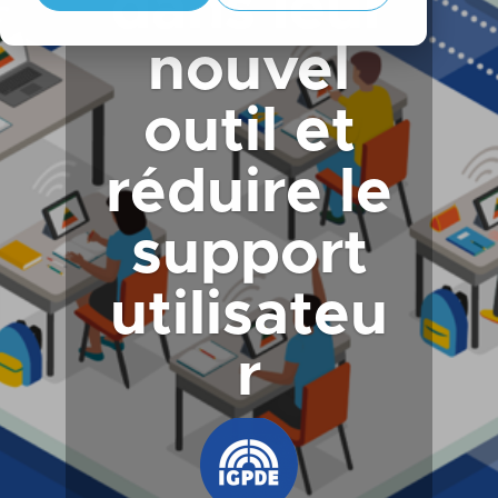
dans leur
nouvel
outil et
réduire le
support
utilisateu
r