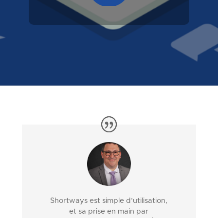
Shortways
est
simple
d’utilisation
,
et
sa
prise
en
main par