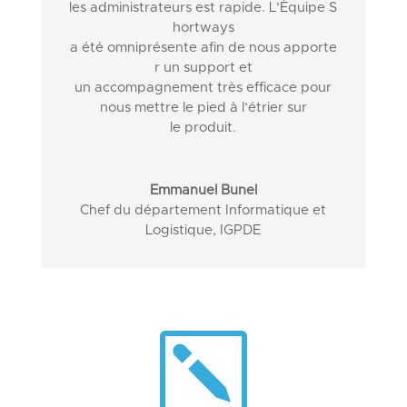
les
administrateurs
est
rapide
.
L’Équipe
S
hortways
a
été
omniprésente
afin
de
nous
apporte
r
un
support et
un
accompagnement
très
efficace
pour
nous
mettre le pied à l’étrier
sur
le
produit
.
Emmanuel Bunel
Chef du département Informatique et
Logistique
,
IGPDE
k