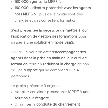
130 000 agents
du MEFSIN
160 000
«
clients
»
potentiels
avec les agents
hors MEFSIN
: plus de la moitié sont des
chargés et des conseillers formation.
S’est présentée la nécessité de
mettre à jour
l’application de gestion des formations
pour
passer à une
solution en mode SaaS
.
L’IGPDE a pour objectif d’
accompagner ses
agents dans la prise en main de leur outil de
formation,
tout en
réduisant la charge
de son
équipe
support
qui ne comprend que 4
personnes.
Le projet présente 3 enjeux :
Adapter certaines procédures IGPDE à
une
solution sur étagère
Organiser la
conduite
du
changement