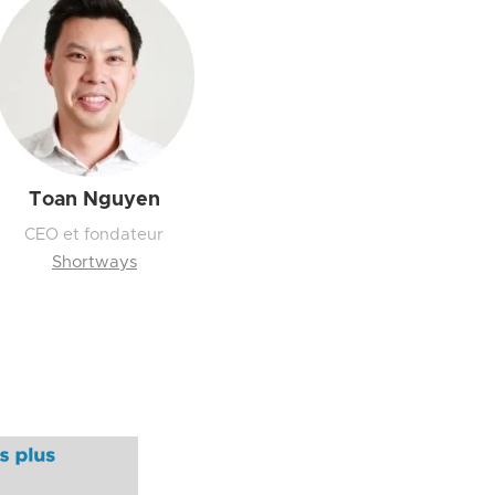
Toan Nguyen
CEO et fondateur
Shortways