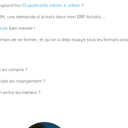
ujourd’hui
10 applicatifs métier à utiliser
?
RH, une demande d’achats dans mon ERP Achats, …
tale
bien menée !
emps de se former, et qu’on a déjà essayé tous les formats p
os
e en compte ?
nduite du changement ?
n entre les métiers ?