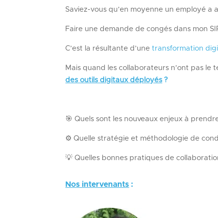
Saviez-vous qu’en moyenne un employé a a
Faire une demande de congés dans mon SI
C’est la résultante d’une
transformation digi
Mais quand les collaborateurs n’ont
pas le t
des outils digitaux déployés
?
🎯 Quels sont le
s nouveaux enjeux à prendr
⚙️ Quelle stratégie et méthodologie de co
💡 Quelles bonnes pratiques d
e collaboratio
Nos intervenants
: