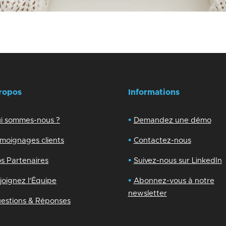
ropos
Informations
•
i sommes-nous ?
Demandez une démo
•
moignages clients
Contactez-nous
•
s Partenaires
Suivez-nous sur LinkedIn
•
joignez l’Équipe
Abonnez-vous à notre
newsletter
estions & Réponses