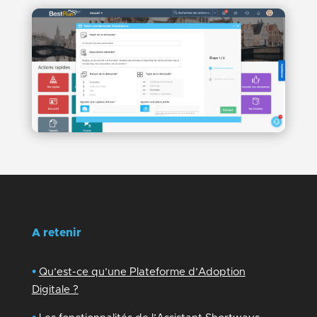
A retenir
•
Qu’est-ce qu’une Plateforme d’Adoption
Digitale ?