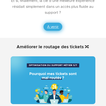
Et si, finalement, la clé d’une meilleure expérience
résidait simplement dans un accès plus fluide au
support ?
A venir
Améliorer le routage des tickets 🔀