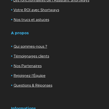
•
Les fonctionnalités de l’Assistant Shortways
•
Votre ROI avec Shortways
•
Nos trucs et astuces
A propos
•
Qui sommes-nous ?
•
Témoignages clients
•
Nos Partenaires
•
Rejoignez l’Équipe
•
Questions & Réponses
Informations