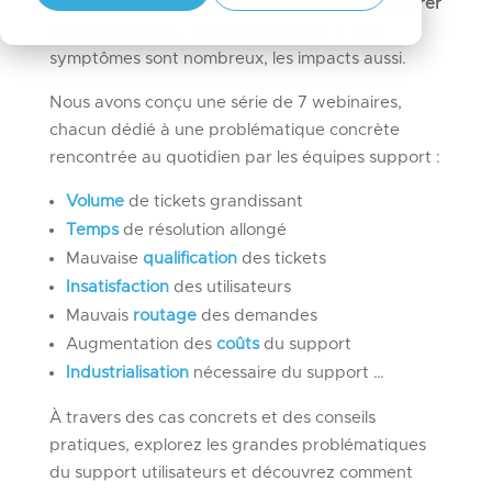
nombreuses à
chercher des leviers pour améliorer
l’efficacité
de leur support utilisateurs. Les
symptômes sont nombreux, les impacts aussi.
Nous avons conçu une série de 7 webinaires,
chacun dédié à une problématique concrète
rencontrée au quotidien par les équipes support :
Volume
de tickets grandissant
Temps
de résolution allongé
Mauvaise
qualification
des tickets
Insatisfaction
des utilisateurs
Mauvais
routage
des demandes
Augmentation des
coûts
du support
Industrialisation
nécessaire du support …
À travers des cas concrets et des conseils
pratiques, explorez les grandes problématiques
du support utilisateurs et découvrez comment