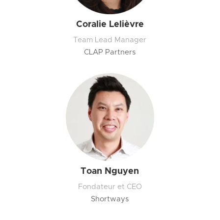
Coralie Lelièvre
Team Lead Manager
CLAP Partners
Toan Nguyen
Fondateur et CEO
Shortways