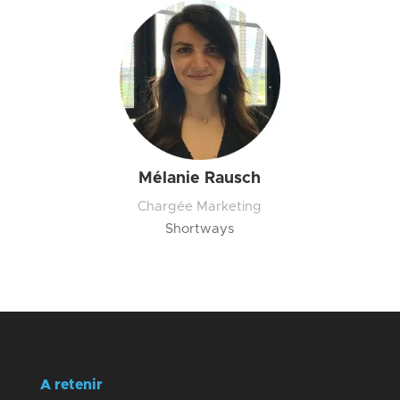
Mélanie Rausch
Chargée Marketing
Shortways
A retenir