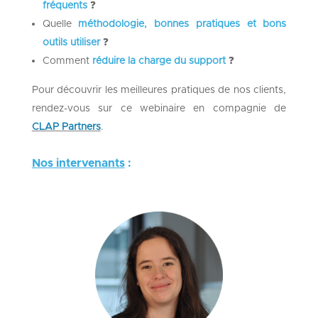
fréquents
❓​
Quelle
méthodologie, bonnes pratiques et bons
outils utiliser
❓​
Comment
réduire la charge du support
❓​
Pour découvrir les meilleures pratiques de nos clients,
r
endez-vous sur ce
webinaire en compagnie de
CLAP Partners
​.
Nos intervenants
: