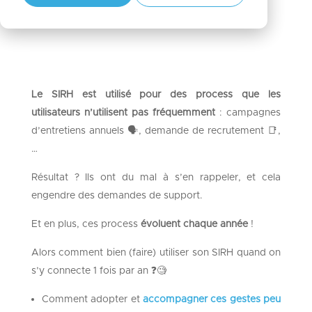
Le SIRH est utilisé pour des process que les
utilisateurs n’utilisent pas fréquemment
: campagnes
d’entretiens annuels 🗣️, demande de recrutement 📑,
…​
Résultat ? Ils ont du mal à s’en rappeler, et cela
engendre des demandes de support.​
Et en plus, ces process
évoluent chaque année
!​
Alors comment bien (faire) utiliser son SIRH quand on
s’y connecte 1 fois par an ❓🧐​
Comment adopter et
accompagner ces gestes peu